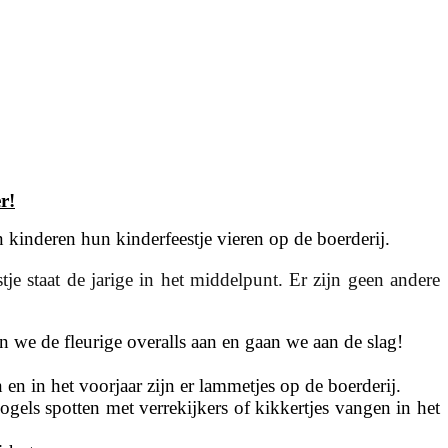
r!
 kinderen hun kinderfeestje vieren op de boerderij.
je staat de jarige in het middelpunt. Er zijn geen andere 
n we de fleurige overalls aan en gaan we aan de slag!
n in het voorjaar zijn er lammetjes op de boerderij.
els spotten met verrekijkers of kikkertjes vangen in het 