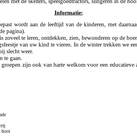
elen met de skelters, speelgoedtractors, slingeren in de hoo
Informatie:
ast wordt aan de leeftijd van de kinderen, met daarnaast
de pagina). 
r is zoveel te leren, ontdekken, zien, bewonderen op de boer
gsfeestje van uw kind te vieren. In de winter trekken we een
ij slecht weer. 
n te gaan.
 groepen zijn ook van harte welkom voor een educatieve ac
nade
rij
 hooi