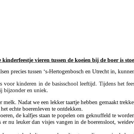
e kinderfeestje vieren tussen de koeien bij de boer is stoe
sen precies tussen ‘s-Hertogenbosch en Utrecht in, kunnen
voor kinderen in de basisschool leeftijd. Tijdens het feest
j bijzonder en uniek.
ver melk. Nadat we een lekker taartje hebben gemaakt trekke
 het echte boerenleven te ontdekken.
ren, de kalfjes staan te popelen om geknuffeld te worden e
r nu leuker dan visjes vangen in de boerensloot, weidevog