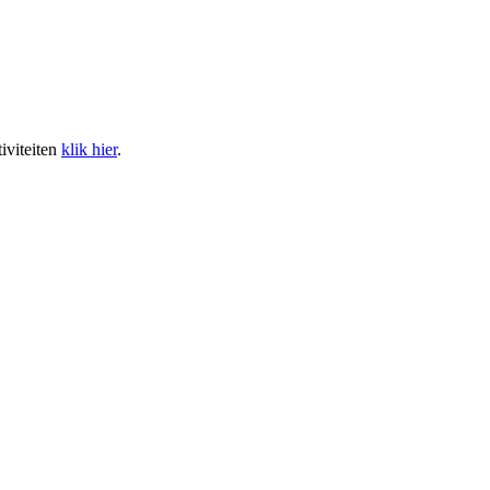
tiviteiten
klik hier
.