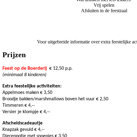
Vrij spelen
Afsluiten in de feestzaal
Voor uitgebreide informatie over extra feestelijke ac
Prijzen
Feest op de Boerderij
€ 12,50 p.p.
(minimaal 8 kinderen)
Extra feestelijke activiteiten:
Appelmoes maken € 3,50 
Broodje bakken/marshmallows boven het vuur € 2,50
Timmeren € 4,-- 
Versier je klompje € 4,--
Afscheidscadeautje
Knapzak gevuld € 4,--
Dierenpotje met snoepjes € 3,50