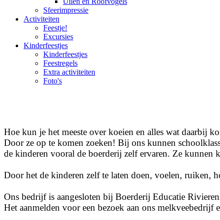
Uilen en Roofvogels
Sfeerimpressie
Activiteiten
Feestje!
Excursies
Kinderfeestjes
Kinderfeestjes
Feestregels
Extra activiteiten
Foto's
Hoe kun je het meeste over koeien en alles wat daarbij ko
Door ze op te komen zoeken! Bij ons kunnen schoolklasse
de kinderen vooral de boerderij zelf ervaren. Ze kunnen k
Door het de kinderen zelf te laten doen, voelen, ruiken, h
Ons bedrijf is aangesloten bij Boerderij Educatie Rivieren
Het aanmelden voor een bezoek aan ons melkveebedrijf en 