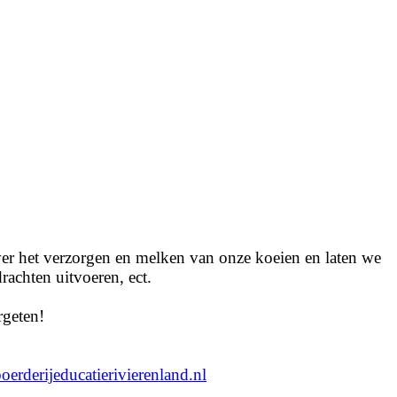
er het verzorgen en melken van onze koeien en laten we
rachten uitvoeren, ect.
rgeten!
erderijeducatierivierenland.nl