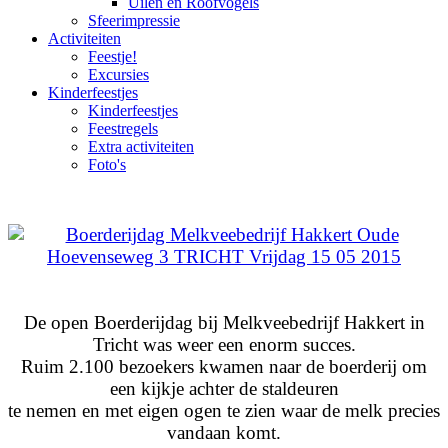
Uilen en Roofvogels
Sfeerimpressie
Activiteiten
Feestje!
Excursies
Kinderfeestjes
Kinderfeestjes
Feestregels
Extra activiteiten
Foto's
De open Boerderijdag bij Melkveebedrijf Hakkert in
Tricht was weer een enorm succes.
Ruim 2.100 bezoekers kwamen naar de boerderij om
een kijkje achter de staldeuren
te nemen en met eigen ogen te zien waar de melk precies
vandaan komt.